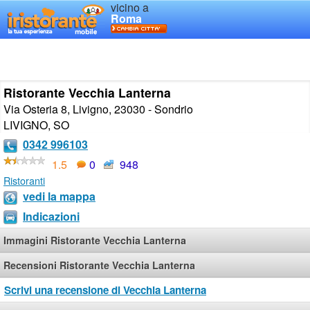
vicino a
Roma
Ristorante Vecchia Lanterna
Via Osteria 8, Livigno, 23030 - Sondrio
LIVIGNO
,
SO
0342 996103
1.5
0
948
Ristoranti
vedi la mappa
Indicazioni
Immagini Ristorante Vecchia Lanterna
Recensioni Ristorante Vecchia Lanterna
Scrivi una recensione di Vecchia Lanterna