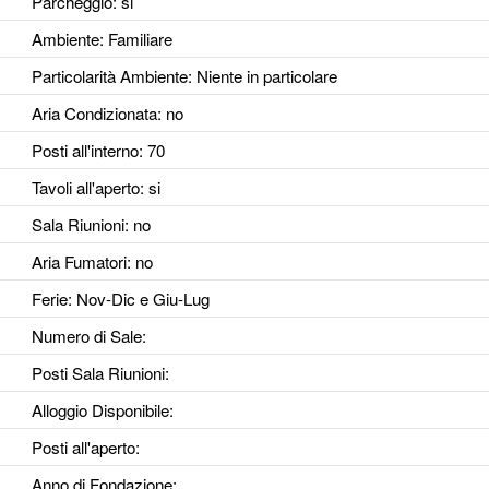
Parcheggio
: si
Ambiente
: Familiare
Particolarità Ambiente
: Niente in particolare
Aria Condizionata
: no
Posti all'interno
: 70
Tavoli all'aperto
: si
Sala Riunioni
: no
Aria Fumatori
: no
Ferie
: Nov-Dic e Giu-Lug
Numero di Sale
:
Posti Sala Riunioni
:
Alloggio Disponibile
:
Posti all'aperto
:
Anno di Fondazione
: