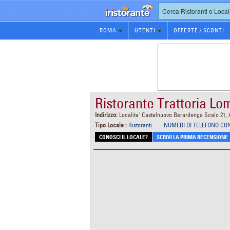
Prenotazione
ROMA
UTENTI
OFFERTE / SCONTI
Ristorante
Ristorante Trattoria Lo
Indirizzo:
Localita' Castelnuovo Berardenga Scalo 21, 
Tipo Locale :
Ristoranti
NUMERI DI TELEFONO CO
CONOSCI IL LOCALE?
SCRIVI LA PRIMA RECENSIONE