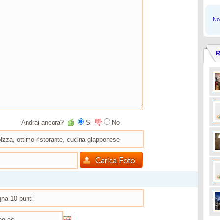
Non
R
Andrai ancora?
Si
No