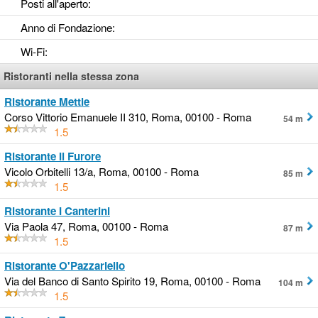
Posti all'aperto
:
Anno di Fondazione
:
Wi-Fi
:
Ristoranti nella stessa zona
Ristorante Mettle
Corso Vittorio Emanuele II 310, Roma, 00100 - Roma
54 m
1.5
Ristorante Il Furore
Vicolo Orbitelli 13/a, Roma, 00100 - Roma
85 m
1.5
Ristorante I Canterini
Via Paola 47, Roma, 00100 - Roma
87 m
1.5
Ristorante O'Pazzariello
Via del Banco di Santo Spirito 19, Roma, 00100 - Roma
104 m
1.5