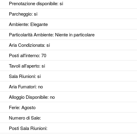
Prenotazione disponibile
: si
Parcheggio
: si
Ambiente
: Elegante
Particolarità Ambiente
: Niente in particolare
Aria Condizionata
: si
Posti all'interno
: 70
Tavoli all'aperto
: si
Sala Riunioni
: si
Aria Fumatori
: no
Alloggio Disponibile
: no
Ferie
: Agosto
Numero di Sale
:
Posti Sala Riunioni
: