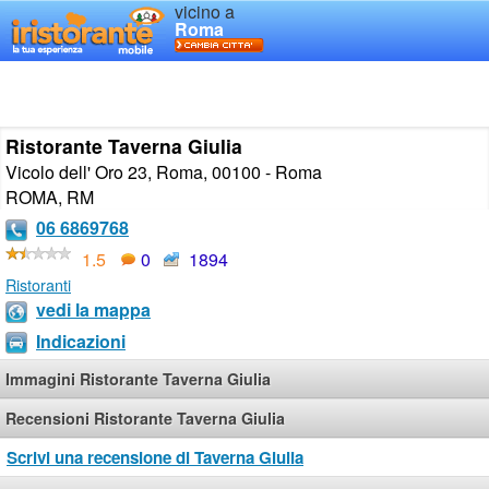
vicino a
Roma
Ristorante Taverna Giulia
Vicolo dell' Oro 23, Roma, 00100 - Roma
ROMA
,
RM
06 6869768
1.5
0
1894
Ristoranti
vedi la mappa
Indicazioni
Immagini Ristorante Taverna Giulia
Recensioni Ristorante Taverna Giulia
Scrivi una recensione di Taverna Giulia