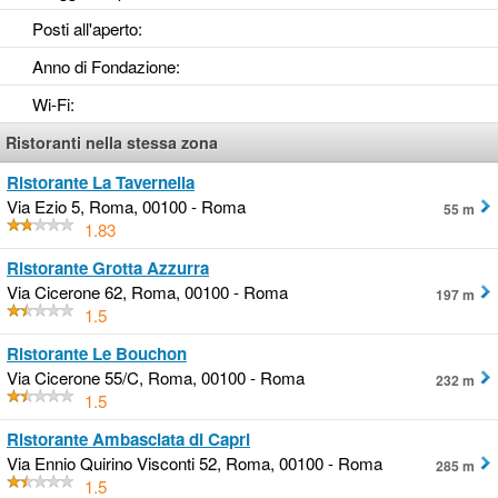
Posti all'aperto
:
Anno di Fondazione
:
Wi-Fi
:
Ristoranti nella stessa zona
Ristorante La Tavernella
Via Ezio 5, Roma, 00100 - Roma
55 m
1.83
Ristorante Grotta Azzurra
Via Cicerone 62, Roma, 00100 - Roma
197 m
1.5
Ristorante Le Bouchon
Via Cicerone 55/C, Roma, 00100 - Roma
232 m
1.5
Ristorante Ambasciata di Capri
Via Ennio Quirino Visconti 52, Roma, 00100 - Roma
285 m
1.5