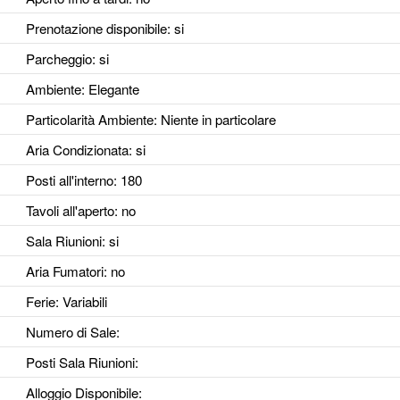
Prenotazione disponibile
: si
Parcheggio
: si
Ambiente
: Elegante
Particolarità Ambiente
: Niente in particolare
Aria Condizionata
: si
Posti all'interno
: 180
Tavoli all'aperto
: no
Sala Riunioni
: si
Aria Fumatori
: no
Ferie
: Variabili
Numero di Sale
:
Posti Sala Riunioni
:
Alloggio Disponibile
: