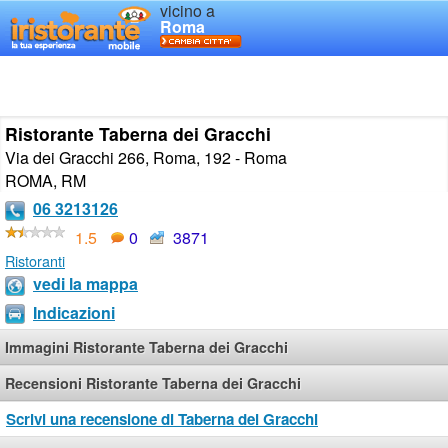
vicino a
Roma
Ristorante Taberna dei Gracchi
Via dei Gracchi 266, Roma, 192 - Roma
ROMA
,
RM
06 3213126
1.5
0
3871
Ristoranti
vedi la mappa
Indicazioni
Immagini Ristorante Taberna dei Gracchi
Recensioni Ristorante Taberna dei Gracchi
Scrivi una recensione di Taberna dei Gracchi