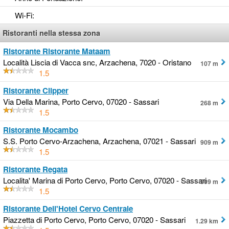
Wi-Fi
:
Ristoranti nella stessa zona
Ristorante Ristorante Mataam
Località Liscia di Vacca snc, Arzachena, 7020 - Oristano
107 m
1.5
Ristorante Clipper
Via Della Marina, Porto Cervo, 07020 - Sassari
268 m
1.5
Ristorante Mocambo
S.S. Porto Cervo-Arzachena, Arzachena, 07021 - Sassari
909 m
1.5
Ristorante Regata
Localita' Marina di Porto Cervo, Porto Cervo, 07020 - Sassari
909 m
1.5
Ristorante Dell'Hotel Cervo Centrale
Piazzetta di Porto Cervo, Porto Cervo, 07020 - Sassari
1.29 km