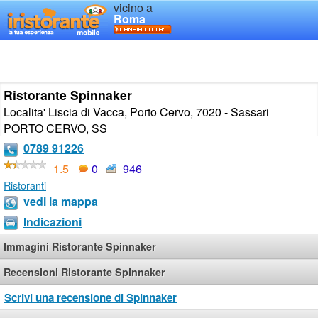
vicino a
Roma
Ristorante Spinnaker
Localita' Liscia di Vacca, Porto Cervo, 7020 - Sassari
PORTO CERVO
,
SS
0789 91226
1.5
0
946
Ristoranti
vedi la mappa
Indicazioni
Immagini Ristorante Spinnaker
Recensioni Ristorante Spinnaker
Scrivi una recensione di Spinnaker