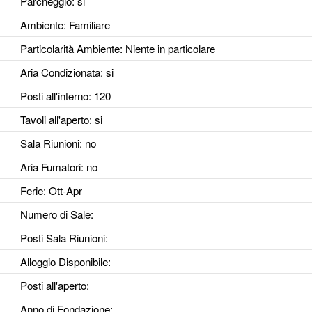
Parcheggio
: si
Ambiente
: Familiare
Particolarità Ambiente
: Niente in particolare
Aria Condizionata
: si
Posti all'interno
: 120
Tavoli all'aperto
: si
Sala Riunioni
: no
Aria Fumatori
: no
Ferie
: Ott-Apr
Numero di Sale
:
Posti Sala Riunioni
:
Alloggio Disponibile
:
Posti all'aperto
:
Anno di Fondazione
: