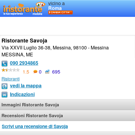
vicino a
Roma
Ristorante Savoja
Via XXVII Luglio 36-38, Messina, 98100 - Messina
MESSINA
,
ME
090 2934865
1.5
0
695
Ristoranti
vedi la mappa
Indicazioni
Immagini Ristorante Savoja
Recensioni Ristorante Savoja
Scrivi una recensione di Savoja