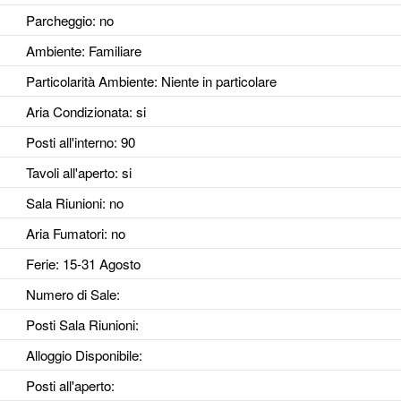
Parcheggio
: no
Ambiente
: Familiare
Particolarità Ambiente
: Niente in particolare
Aria Condizionata
: si
Posti all'interno
: 90
Tavoli all'aperto
: si
Sala Riunioni
: no
Aria Fumatori
: no
Ferie
: 15-31 Agosto
Numero di Sale
:
Posti Sala Riunioni
:
Alloggio Disponibile
:
Posti all'aperto
: