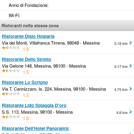
Anno di Fondazione
:
Wi-Fi
:
Ristoranti nella stessa zona
Ristorante Disio Hostaria
Via dei Monti, Villafranca Tirrena, 98049 - Messina
3.18 km
1.5
Ristorante Dello Stretto
Via Gelone 148, Messina, 98100 - Messina
4.17 km
1.5
Ristorante Lo Scrigno
Via T. Cannizzaro, Is. 224, Messina, 98100 - Messina
4.75 km
1.5
Ristorante Lido Spiaggia D'oro
S.S. 113, Messina, 98100 - Messina
4.8 km
1.5
Ristorante Dell'Hotel Panoramic