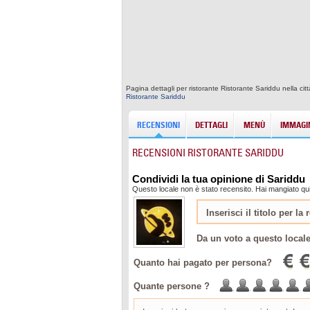
Pagina dettagli per ristorante Ristorante Sariddu nella c
Ristorante Sariddu
RECENSIONI
DETTAGLI
MENÙ
IMMAGIN
RECENSIONI RISTORANTE SARIDDU
Condividi la tua opinione di Sariddu
Questo locale non è stato recensito. Hai mangiato qui
Da un voto a questo local
Quanto hai pagato per persona?
Quante persone ?