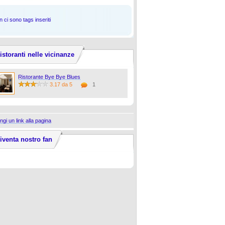
 ci sono tags inseriti
istoranti nelle vicinanze
Ristorante Bye Bye Blues
3.17 da 5
1
ngi un link alla pagina
iventa nostro fan