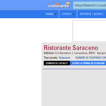
Prenotazione
ROMA
UTENTI
OFFERTE / SCONTI
Ristorante
Ristorante Saraceno
Indirizzo:
Via Belvedere 7, Lampedusa, 92010 - Agrigen
Tipo Locale :
Ristoranti
NUMERI DI TELEFONO CO
CONOSCI IL LOCALE?
SCRIVI LA PRIMA RECENSIONE