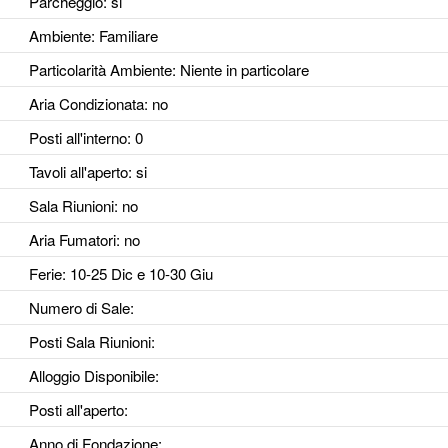
Parcheggio
: si
Ambiente
: Familiare
Particolarità Ambiente
: Niente in particolare
Aria Condizionata
: no
Posti all'interno
: 0
Tavoli all'aperto
: si
Sala Riunioni
: no
Aria Fumatori
: no
Ferie
: 10-25 Dic e 10-30 Giu
Numero di Sale
:
Posti Sala Riunioni
:
Alloggio Disponibile
:
Posti all'aperto
:
Anno di Fondazione
: