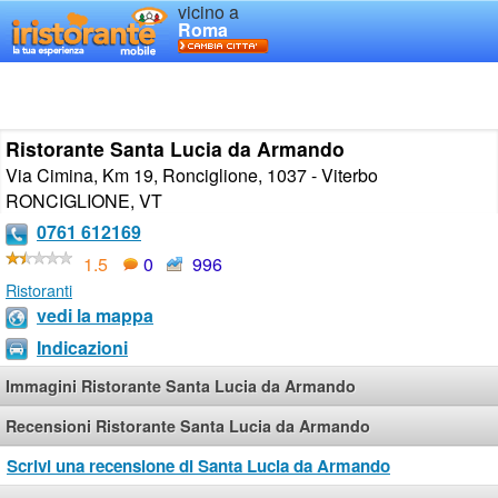
vicino a
Roma
Ristorante Santa Lucia da Armando
Via Cimina, Km 19, Ronciglione, 1037 - Viterbo
RONCIGLIONE
,
VT
0761 612169
1.5
0
996
Ristoranti
vedi la mappa
Indicazioni
Immagini Ristorante Santa Lucia da Armando
Recensioni Ristorante Santa Lucia da Armando
Scrivi una recensione di Santa Lucia da Armando