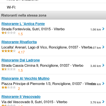
Wi-Fi
:
Ristoranti nella stessa zona
Ristorante L 'Antica Fonte
Strada Fontevivola, Sutri, 01015 - Viterbo
1.06 km
1.5
Ristorante Rivafiorita
Localita' Arenari, Lago di Vico, Ronciglione, 01037 - Viterbo
1.07 km
4.17
Ristorante Dal Ladrone
Strada Cassia Cimina 9, Ronciglione, 01037 - Viterbo
3.46 km
1.5
Ristorante Al Vecchio Mulino
Piazza Principe di Piemonte 1/3, Ronciglione, 01037 - Viterbo
3.58 km
2
Ristorante Il Vescovado
Via del Vescovado 9, Sutri, 01015 - Viterbo
3.76 km