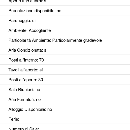
Aperto fino a tardi
: si
Prenotazione disponibile
: no
Parcheggio
: si
Ambiente
: Accogliente
Particolarità Ambiente
: Particolarmente gradevole
Aria Condizionata
: si
Posti all'interno
: 70
Tavoli all'aperto
: si
Posti all'aperto
: 30
Sala Riunioni
: no
Aria Fumatori
: no
Alloggio Disponibile
: no
Ferie
:
Numero di Sale
: