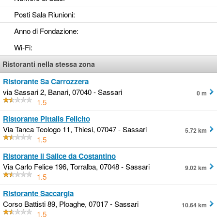
Posti Sala Riunioni
:
Anno di Fondazione
:
Wi-Fi
:
Ristoranti nella stessa zona
Ristorante Sa Carrozzera
via Sassari 2, Banari, 07040 - Sassari
0 m
1.5
Ristorante Pittalis Felicito
Via Tanca Teologo 11, Thiesi, 07047 - Sassari
5.72 km
1.5
Ristorante Il Salice da Costantino
Via Carlo Felice 196, Torralba, 07048 - Sassari
9.02 km
1.5
Ristorante Saccargia
Corso Battisti 89, Ploaghe, 07017 - Sassari
10.64 km
1.5