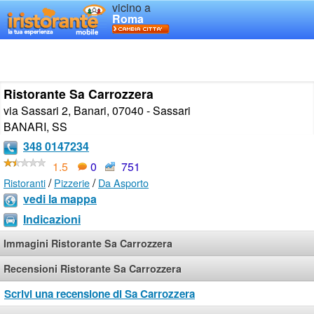
vicino a
Roma
Ristorante Sa Carrozzera
via Sassari 2, Banari, 07040 - Sassari
BANARI
,
SS
348 0147234
1.5
0
751
/
/
Ristoranti
Pizzerie
Da Asporto
vedi la mappa
Indicazioni
Immagini Ristorante Sa Carrozzera
Recensioni Ristorante Sa Carrozzera
Scrivi una recensione di Sa Carrozzera