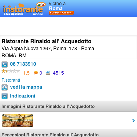
vicino a
Roma
Ristorante Rinaldo all' Acquedotto
Via Appia Nuova 1267, Roma, 178 - Roma
ROMA
,
RM
06 7183910
1.5
0
4515
Ristoranti
vedi la mappa
Indicazioni
Immagini Ristorante Rinaldo all' Acquedotto
Recensioni Ristorante Rinaldo all' Acquedotto