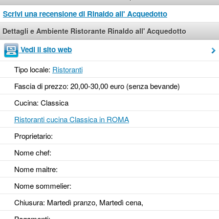
Scrivi una recensione di Rinaldo all' Acquedotto
Dettagli e Ambiente Ristorante Rinaldo all' Acquedotto
Vedi il sito web
Tipo locale:
Ristoranti
Fascia di prezzo: 20,00-30,00 euro (senza bevande)
Cucina: Classica
Ristoranti cucina Classica in ROMA
Proprietario:
Nome chef:
Nome maitre:
Nome sommelier:
Chiusura: Martedì pranzo, Martedì cena,
Pagamenti: