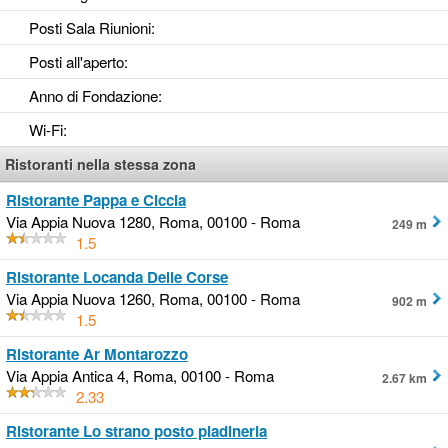
Posti Sala Riunioni
:
Posti all'aperto
:
Anno di Fondazione
:
Wi-Fi
:
Ristoranti nella stessa zona
Ristorante Pappa e Ciccia
Via Appia Nuova 1280, Roma, 00100 - Roma
249 m
1.5
Ristorante Locanda Delle Corse
Via Appia Nuova 1260, Roma, 00100 - Roma
902 m
1.5
Ristorante Ar Montarozzo
Via Appia Antica 4, Roma, 00100 - Roma
2.67 km
2.33
Ristorante Lo strano posto piadineria