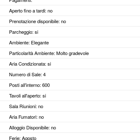
Aperto fino a tardi
: no
Prenotazione disponibile
: no
Parcheggio
: si
Ambiente
: Elegante
Particolarità Ambiente
: Molto gradevole
Aria Condizionata
: si
Numero di Sale
: 4
Posti all'interno
: 600
Tavoli all'aperto
: si
Sala Riunioni
: no
Aria Fumatori
: no
Alloggio Disponibile
: no
Ferie
: Agosto