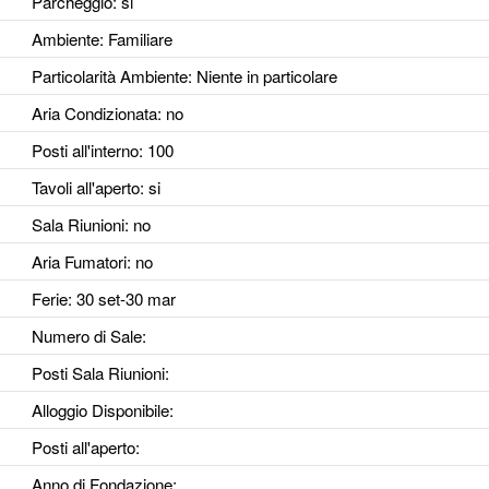
Parcheggio
: si
Ambiente
: Familiare
Particolarità Ambiente
: Niente in particolare
Aria Condizionata
: no
Posti all'interno
: 100
Tavoli all'aperto
: si
Sala Riunioni
: no
Aria Fumatori
: no
Ferie
: 30 set-30 mar
Numero di Sale
:
Posti Sala Riunioni
:
Alloggio Disponibile
:
Posti all'aperto
:
Anno di Fondazione
: