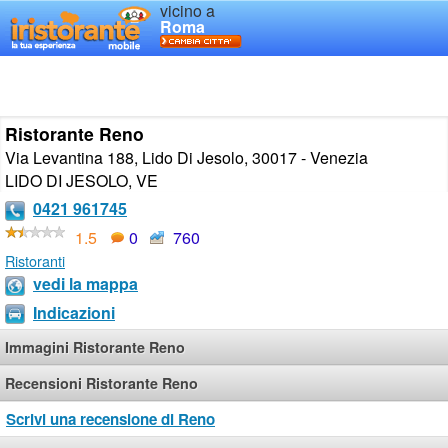
vicino a
Roma
Ristorante Reno
Via Levantina 188, Lido Di Jesolo, 30017 - Venezia
LIDO DI JESOLO
,
VE
0421 961745
1.5
0
760
Ristoranti
vedi la mappa
Indicazioni
Immagini Ristorante Reno
Recensioni Ristorante Reno
Scrivi una recensione di Reno