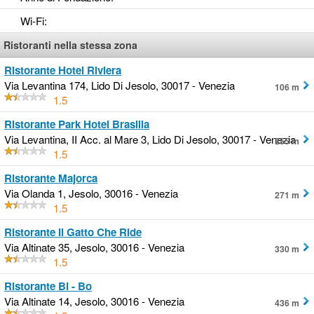
Wi-Fi
:
Ristoranti nella stessa zona
Ristorante Hotel Riviera
Via Levantina 174, Lido Di Jesolo, 30017 - Venezia
106 m
1.5
Ristorante Park Hotel Brasilia
Via Levantina, II Acc. al Mare 3, Lido Di Jesolo, 30017 - Venezia
255 m
1.5
Ristorante Majorca
Via Olanda 1, Jesolo, 30016 - Venezia
271 m
1.5
Ristorante Il Gatto Che Ride
Via Altinate 35, Jesolo, 30016 - Venezia
330 m
1.5
Ristorante Bi - Bo
Via Altinate 14, Jesolo, 30016 - Venezia
436 m