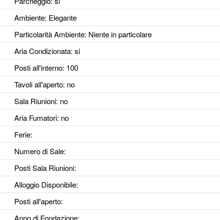
Parcheggio
: si
Ambiente
: Elegante
Particolarità Ambiente
: Niente in particolare
Aria Condizionata
: si
Posti all'interno
: 100
Tavoli all'aperto
: no
Sala Riunioni
: no
Aria Fumatori
: no
Ferie
:
Numero di Sale
:
Posti Sala Riunioni
:
Alloggio Disponibile
:
Posti all'aperto
:
Anno di Fondazione
: