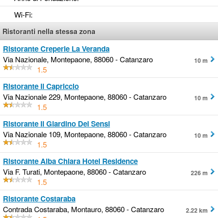
Wi-Fi
:
Ristoranti nella stessa zona
Ristorante Creperie La Veranda
Via Nazionale, Montepaone, 88060 - Catanzaro
10 m
1.5
Ristorante Il Capriccio
Via Nazionale 229, Montepaone, 88060 - Catanzaro
10 m
1.5
Ristorante Il Giardino Dei Sensi
Via Nazionale 109, Montepaone, 88060 - Catanzaro
10 m
1.5
Ristorante Alba Chiara Hotel Residence
Via F. Turati, Montepaone, 88060 - Catanzaro
226 m
1.5
Ristorante Costaraba
Contrada Costaraba, Montauro, 88060 - Catanzaro
2.22 km