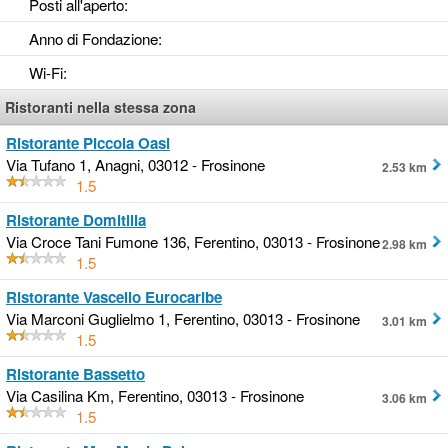
Posti all'aperto
:
Anno di Fondazione
:
Wi-Fi
:
Ristoranti nella stessa zona
Ristorante Piccola Oasi
Via Tufano 1, Anagni, 03012 - Frosinone
2.53 km
1.5
Ristorante Domitilla
Via Croce Tani Fumone 136, Ferentino, 03013 - Frosinone
2.98 km
1.5
Ristorante Vascello Eurocaribe
Via Marconi Guglielmo 1, Ferentino, 03013 - Frosinone
3.01 km
1.5
Ristorante Bassetto
Via Casilina Km, Ferentino, 03013 - Frosinone
3.06 km
1.5