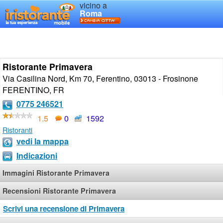
vicino a
Roma
Ristorante Primavera
Via Casilina Nord, Km 70, Ferentino, 03013 - Frosinone
FERENTINO
,
FR
0775 246521
1.5
0
1592
Ristoranti
vedi la mappa
Indicazioni
Immagini Ristorante Primavera
Recensioni Ristorante Primavera
Scrivi una recensione di Primavera