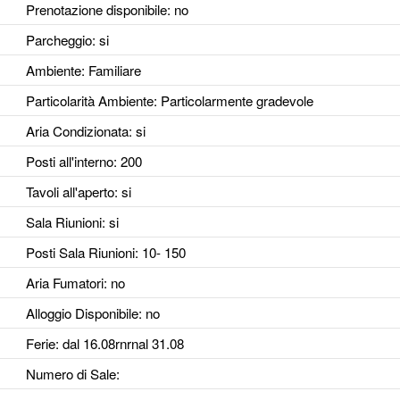
Prenotazione disponibile
: no
Parcheggio
: si
Ambiente
: Familiare
Particolarità Ambiente
: Particolarmente gradevole
Aria Condizionata
: si
Posti all'interno
: 200
Tavoli all'aperto
: si
Sala Riunioni
: si
Posti Sala Riunioni
: 10- 150
Aria Fumatori
: no
Alloggio Disponibile
: no
Ferie
: dal 16.08rnrnal 31.08
Numero di Sale
: