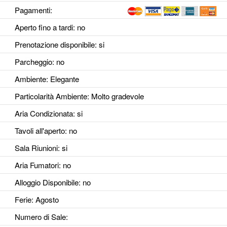
Pagamenti:
Aperto fino a tardi
: no
Prenotazione disponibile
: si
Parcheggio
: no
Ambiente
: Elegante
Particolarità Ambiente
: Molto gradevole
Aria Condizionata
: si
Tavoli all'aperto
: no
Sala Riunioni
: si
Aria Fumatori
: no
Alloggio Disponibile
: no
Ferie
: Agosto
Numero di Sale
: