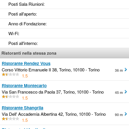
Posti Sala Riunioni
:
Posti all'aperto
:
Anno di Fondazione
:
Wi-Fi
:
Posti all'interno
:
Ristoranti nella stessa zona
Ristorante Rendez Vous
Corso Vittorio Emanuele II 38, Torino, 10100 - Torino
36 m
1.5
Ristorante Montecarlo
Via San Francesco da Paola 37, Torino, 10100 - Torino
45 m
1.5
Ristorante Shangrila
Via Dell' Accademia Albertina 42, Torino, 10100 - Torino
90 m
1.5