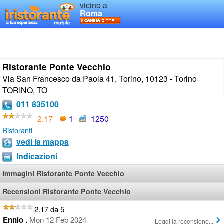
vicino a
Roma
Ristorante Ponte Vecchio
Via San Francesco da Paola 41, Torino, 10123 - Torino
TORINO
,
TO
011 835100
2.17
1
1250
Ristoranti
vedi la mappa
Indicazioni
Immagini Ristorante Ponte Vecchio
Recensioni Ristorante Ponte Vecchio
2.17 da 5
Ennio .
Mon 12 Feb 2024
Leggi la recensione...