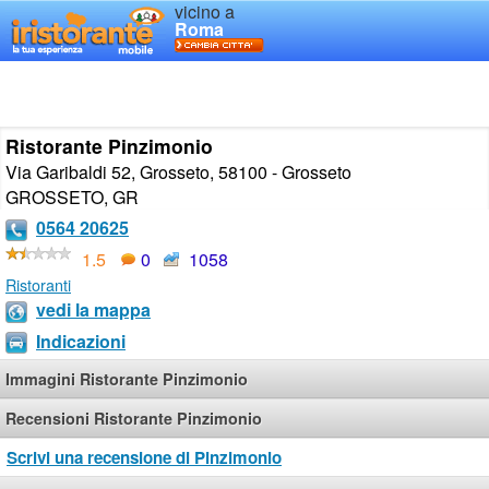
vicino a
Roma
Ristorante Pinzimonio
Via Garibaldi 52, Grosseto, 58100 - Grosseto
GROSSETO
,
GR
0564 20625
1.5
0
1058
Ristoranti
vedi la mappa
Indicazioni
Immagini Ristorante Pinzimonio
Recensioni Ristorante Pinzimonio
Scrivi una recensione di Pinzimonio