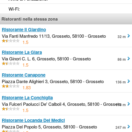
Wi-Fi
:
Ristoranti nella stessa zona
Ristorante Il Giardino
Via Fanti Manfredo 11/13, Grosseto, 58100 - Grosseto
32 m
1.5
Ristorante La Giara
Via Ginori C. L. 6, Grosseto, 58100 - Grosseto
86 m
1.5
Ristorante Canapone
Piazza Dante Alighieri 3, Grosseto, 58100 - Grosseto
136 m
1.83
Ristorante La Conchiglia
Via Fulceri Paolucci De' Calboli 4, Grosseto, 58100 - Grosseto
178 m
1.5
Ristorante Locanda Dei Medici
Piazza Del Popolo 5, Grosseto, 58100 - Grosseto
247 m