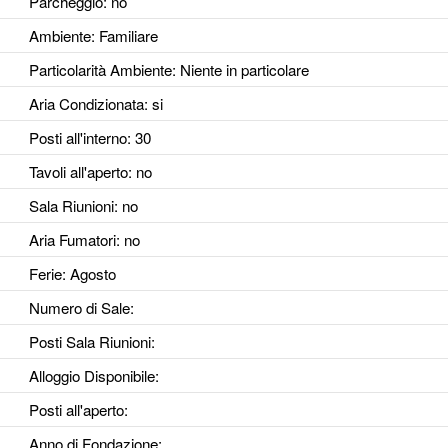
Parcheggio
: no
Ambiente
: Familiare
Particolarità Ambiente
: Niente in particolare
Aria Condizionata
: si
Posti all'interno
: 30
Tavoli all'aperto
: no
Sala Riunioni
: no
Aria Fumatori
: no
Ferie
: Agosto
Numero di Sale
:
Posti Sala Riunioni
:
Alloggio Disponibile
:
Posti all'aperto
:
Anno di Fondazione
: