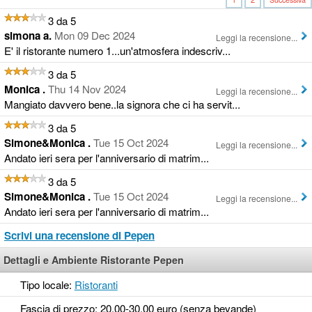
3 da 5
simona a.
Mon 09 Dec 2024
Leggi la recensione...
E' il ristorante numero 1...un'atmosfera indescriv...
3 da 5
Monica .
Thu 14 Nov 2024
Leggi la recensione...
Mangiato davvero bene..la signora che ci ha servit...
3 da 5
Simone&Monica .
Tue 15 Oct 2024
Leggi la recensione...
Andato ieri sera per l'anniversario di matrim...
3 da 5
Simone&Monica .
Tue 15 Oct 2024
Leggi la recensione...
Andato ieri sera per l'anniversario di matrim...
Scrivi una recensione di Pepen
Dettagli e Ambiente Ristorante Pepen
Tipo locale:
Ristoranti
Fascia di prezzo: 20,00-30,00 euro (senza bevande)