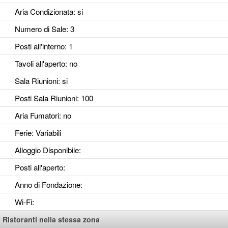
Aria Condizionata
: si
Numero di Sale
: 3
Posti all'interno
: 1
Tavoli all'aperto
: no
Sala Riunioni
: si
Posti Sala Riunioni
: 100
Aria Fumatori
: no
Ferie
: Variabili
Alloggio Disponibile
:
Posti all'aperto
:
Anno di Fondazione
:
Wi-Fi
:
Ristoranti nella stessa zona