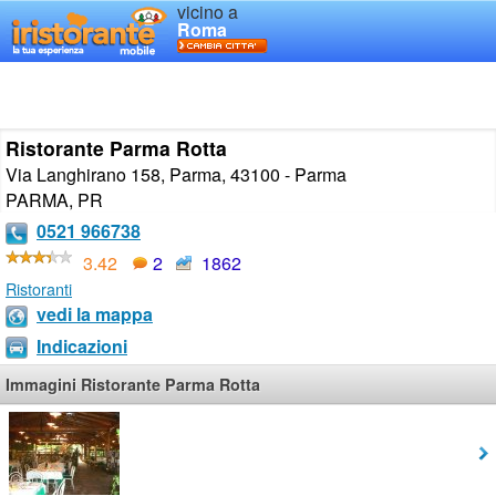
vicino a
Roma
Ristorante Parma Rotta
Via Langhirano 158, Parma, 43100 - Parma
PARMA
,
PR
0521 966738
3.42
2
1862
Ristoranti
vedi la mappa
Indicazioni
Immagini Ristorante Parma Rotta