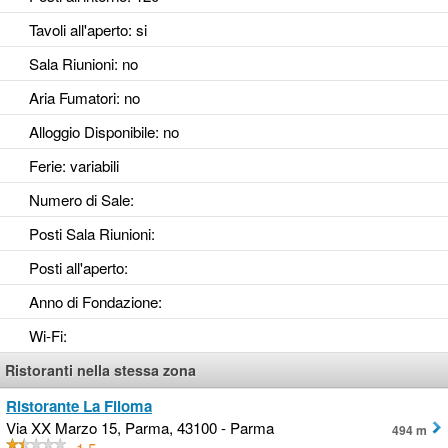
Tavoli all'aperto
: si
Sala Riunioni
: no
Aria Fumatori
: no
Alloggio Disponibile
: no
Ferie
: variabili
Numero di Sale
:
Posti Sala Riunioni
:
Posti all'aperto
:
Anno di Fondazione
:
Wi-Fi
:
Ristoranti nella stessa zona
Ristorante La Filoma
Via XX Marzo 15, Parma, 43100 - Parma
494 m