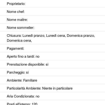
Proprietario:
Nome chef:
Nome maitre:
Nome sommelier:
Chiusura: Lunedì pranzo, Lunedì cena, Domenica pranzo,
Domenica cena,
Pagamenti:
Aperto fino a tardi
: no
Prenotazione disponibile
: si
Parcheggio
: si
Ambiente
: Familiare
Particolarità Ambiente
: Niente in particolare
Aria Condizionata
: no
Posti all'interno
: 120