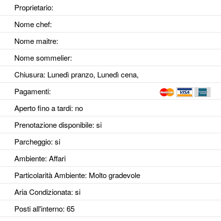
Proprietario:
Nome chef:
Nome maitre:
Nome sommelier:
Chiusura: Lunedì pranzo, Lunedì cena,
Pagamenti:
Aperto fino a tardi
: no
Prenotazione disponibile
: si
Parcheggio
: si
Ambiente
: Affari
Particolarità Ambiente
: Molto gradevole
Aria Condizionata
: si
Posti all'interno
: 65