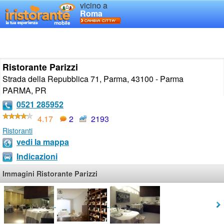
vicino a
Roma
Ristorante Parizzi
Strada della Repubblica 71, Parma, 43100 - Parma
PARMA
,
PR
0521 285952
4.17
2
2193
Ristoranti
vedi la mappa
Indicazioni
Immagini Ristorante Parizzi