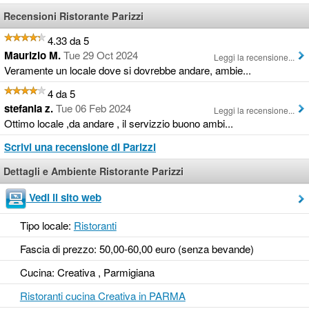
Recensioni Ristorante Parizzi
4.33 da 5
Maurizio M.
Tue 29 Oct 2024
Leggi la recensione...
Veramente un locale dove si dovrebbe andare, ambie...
4 da 5
stefania z.
Tue 06 Feb 2024
Leggi la recensione...
Ottimo locale ,da andare , il servizzio buono ambi...
Scrivi una recensione di Parizzi
Dettagli e Ambiente Ristorante Parizzi
Vedi il sito web
Tipo locale:
Ristoranti
Fascia di prezzo: 50,00-60,00 euro (senza bevande)
Cucina: Creativa , Parmigiana
Ristoranti cucina Creativa in PARMA