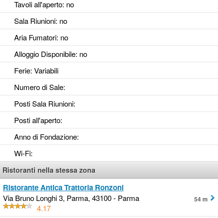
Tavoli all'aperto
: no
Sala Riunioni
: no
Aria Fumatori
: no
Alloggio Disponibile
: no
Ferie
: Variabili
Numero di Sale
:
Posti Sala Riunioni
:
Posti all'aperto
:
Anno di Fondazione
:
Wi-Fi
:
Ristoranti nella stessa zona
Ristorante Antica Trattoria Ronzoni
Via Bruno Longhi 3, Parma, 43100 - Parma
54 m
4.17