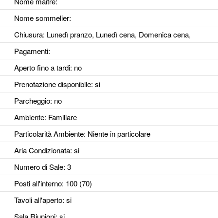
Nome maitre:
Nome sommelier:
Chiusura: Lunedì pranzo, Lunedì cena, Domenica cena,
Pagamenti:
Aperto fino a tardi
: no
Prenotazione disponibile
: si
Parcheggio
: no
Ambiente
: Familiare
Particolarità Ambiente
: Niente in particolare
Aria Condizionata
: si
Numero di Sale
: 3
Posti all'interno
: 100 (70)
Tavoli all'aperto
: si
Sala Riunioni
: si