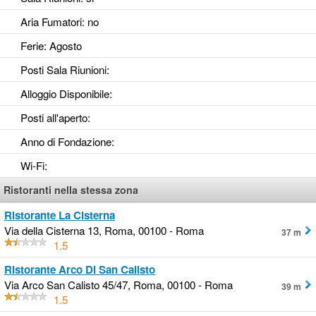
Aria Fumatori
: no
Ferie
: Agosto
Posti Sala Riunioni
:
Alloggio Disponibile
:
Posti all'aperto
:
Anno di Fondazione
:
Wi-Fi
:
Ristoranti nella stessa zona
Ristorante La Cisterna
Via della Cisterna 13, Roma, 00100 - Roma
37 m
1.5
Ristorante Arco Di San Calisto
Via Arco San Calisto 45/47, Roma, 00100 - Roma
39 m
1.5