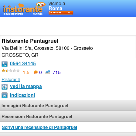
vicino a
Roma
Ristorante Pantagruel
Via Bellini 5/a, Grosseto, 58100 - Grosseto
GROSSETO
,
GR
0564 34145
1.5
0
715
Ristoranti
vedi la mappa
Indicazioni
Immagini Ristorante Pantagruel
Recensioni Ristorante Pantagruel
Scrivi una recensione di Pantagruel