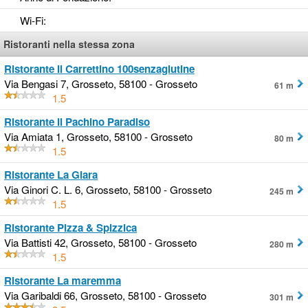
Wi-Fi
:
Ristoranti nella stessa zona
Ristorante Il Carrettino 100senzaglutine
Via Bengasi 7, Grosseto, 58100 - Grosseto
61 m
1.5
Ristorante Il Pachino Paradiso
Via Amiata 1, Grosseto, 58100 - Grosseto
80 m
1.5
Ristorante La Giara
Via Ginori C. L. 6, Grosseto, 58100 - Grosseto
245 m
1.5
Ristorante Pizza & Spizzica
Via Battisti 42, Grosseto, 58100 - Grosseto
280 m
1.5
Ristorante La maremma
Via Garibaldi 66, Grosseto, 58100 - Grosseto
301 m