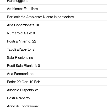
Parcheggio
: si
Ambiente
: Familiare
Particolarità Ambiente
: Niente in particolare
Aria Condizionata
: si
Numero di Sale
: 0
Posti all'interno
: 22
Tavoli all'aperto
: si
Sala Riunioni
: no
Posti Sala Riunioni
: 0
Aria Fumatori
: no
Ferie
: 20 Gen-10 Feb
Alloggio Disponibile
:
Posti all'aperto
:
Anno di Fondazione
: