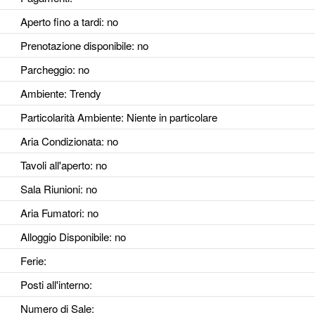
Aperto fino a tardi
: no
Prenotazione disponibile
: no
Parcheggio
: no
Ambiente
: Trendy
Particolarità Ambiente
: Niente in particolare
Aria Condizionata
: no
Tavoli all'aperto
: no
Sala Riunioni
: no
Aria Fumatori
: no
Alloggio Disponibile
: no
Ferie
:
Posti all'interno
:
Numero di Sale
: