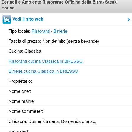
Dettagli e Ambiente Ristorante Officina della Birra- Steak
House
Vedi il sito web
Tipo locale:
Ristoranti
/
Birrerie
Fascia di prezzo: Non definito (senza bevande)
Cucina: Classica
Ristoranti cucina Classica in BRESSO
Birrerie cucina Classica in BRESSO
Proprietario:
Nome chef:
Nome maitre:
Nome sommelier:
Chiusura: Domenica cena, Domenica pranzo,
Pagamenti: