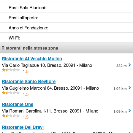
Posti Sala Riunioni
:
Posti all'aperto
:
Anno di Fondazione
:
Wi-Fi
:
Ristoranti nella stessa zona
Ristorante Al Vecchio Mulino
Via Carlo Tagliabue 10, Bresso, 20091 - Milano
382 m
1.5
Ristorante Santo Bevitore
Via Guglielmo Marconi 64, Bresso, 20091 - Milano
1.04 km
1.5
Ristorante One
Via Romani Carolina 1/11, Bresso, 20091 - Milano
1.09 km
1.5
Ristorante Dei Bravi