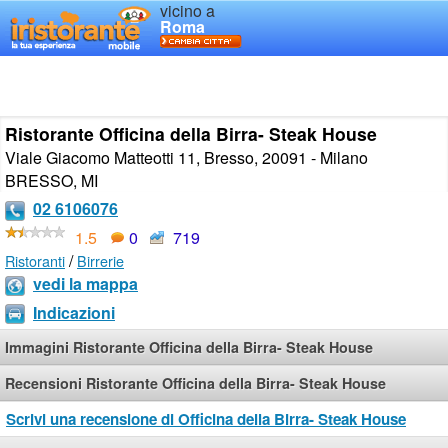
vicino a
Roma
Ristorante Officina della Birra- Steak House
Viale Giacomo Matteotti 11, Bresso, 20091 - Milano
BRESSO
,
MI
02 6106076
1.5
0
719
/
Ristoranti
Birrerie
vedi la mappa
Indicazioni
Immagini Ristorante Officina della Birra- Steak House
Recensioni Ristorante Officina della Birra- Steak House
Scrivi una recensione di Officina della Birra- Steak House