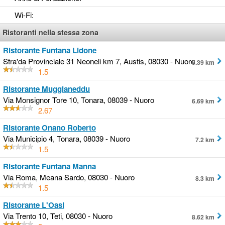
Wi-Fi
:
Ristoranti nella stessa zona
Ristorante Funtana Lidone
Stra'da Provinciale 31 Neoneli km 7, Austis, 08030 - Nuoro
5.39 km
1.5
Ristorante Muggianeddu
Via Monsignor Tore 10, Tonara, 08039 - Nuoro
6.69 km
2.67
Ristorante Onano Roberto
Via Municipio 4, Tonara, 08039 - Nuoro
7.2 km
1.5
Ristorante Funtana Manna
Via Roma, Meana Sardo, 08030 - Nuoro
8.3 km
1.5
Ristorante L'Oasi
Via Trento 10, Teti, 08030 - Nuoro
8.62 km