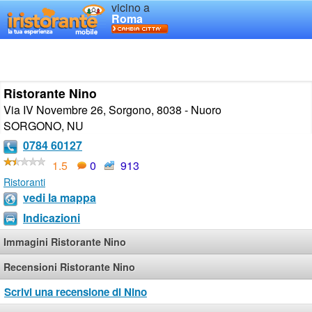
vicino a
Roma
Ristorante Nino
Via IV Novembre 26, Sorgono, 8038 - Nuoro
SORGONO
,
NU
0784 60127
1.5
0
913
Ristoranti
vedi la mappa
Indicazioni
Immagini Ristorante Nino
Recensioni Ristorante Nino
Scrivi una recensione di Nino