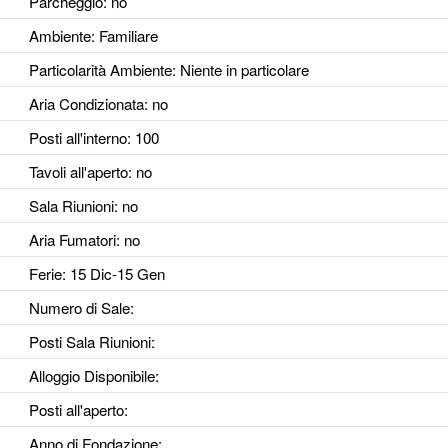
Parcheggio
: no
Ambiente
: Familiare
Particolarità Ambiente
: Niente in particolare
Aria Condizionata
: no
Posti all'interno
: 100
Tavoli all'aperto
: no
Sala Riunioni
: no
Aria Fumatori
: no
Ferie
: 15 Dic-15 Gen
Numero di Sale
:
Posti Sala Riunioni
:
Alloggio Disponibile
:
Posti all'aperto
:
Anno di Fondazione
: