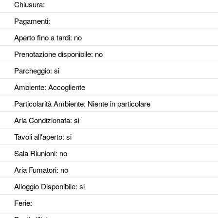
Chiusura:
Pagamenti:
Aperto fino a tardi
: no
Prenotazione disponibile
: no
Parcheggio
: si
Ambiente
: Accogliente
Particolarità Ambiente
: Niente in particolare
Aria Condizionata
: si
Tavoli all'aperto
: si
Sala Riunioni
: no
Aria Fumatori
: no
Alloggio Disponibile
: si
Ferie
: