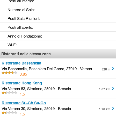
Posti all'interno
:
Numero di Sale
:
Posti Sala Riunioni
:
Posti all'aperto
:
Anno di Fondazione
:
Wi-Fi
:
Ristoranti nella stessa zona
Ristorante Bassanella
Via Bassanella, Peschiera Del Garda, 37019 - Verona
526 m
3.85
Ristorante Hong Kong
Via Verona 83, Sirmione, 25019 - Brescia
1.67 km
1.5
Ristorante Sù-Gò Su-Go
Via Verona 30, Sirmione, 25019 - Brescia
1.78 km
1.5