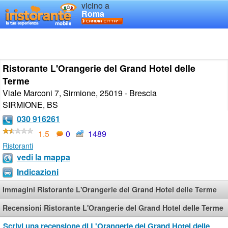
vicino a
Roma
Ristorante L'Orangerie del Grand Hotel delle
Terme
Viale Marconi 7, Sirmione, 25019 - Brescia
SIRMIONE
,
BS
030 916261
1.5
0
1489
Ristoranti
vedi la mappa
Indicazioni
Immagini Ristorante L'Orangerie del Grand Hotel delle Terme
Recensioni Ristorante L'Orangerie del Grand Hotel delle Terme
Scrivi una recensione di L'Orangerie del Grand Hotel delle