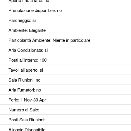
Aperto fino a tardi
: no
Prenotazione disponibile
: no
Parcheggio
: si
Ambiente
: Elegante
Particolarità Ambiente
: Niente in particolare
Aria Condizionata
: si
Posti all'interno
: 100
Tavoli all'aperto
: si
Sala Riunioni
: no
Aria Fumatori
: no
Ferie
: 1 Nov-30 Apr
Numero di Sale
:
Posti Sala Riunioni
:
Alloggio Disponibile
: