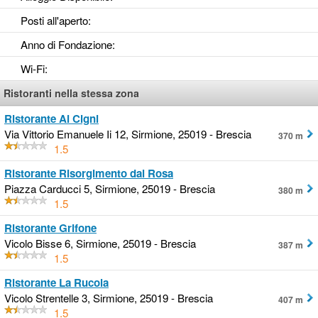
Posti all'aperto
:
Anno di Fondazione
:
Wi-Fi
:
Ristoranti nella stessa zona
Ristorante Ai Cigni
Via Vittorio Emanuele Ii 12, Sirmione, 25019 - Brescia
370 m
1.5
Ristorante Risorgimento dal Rosa
Piazza Carducci 5, Sirmione, 25019 - Brescia
380 m
1.5
Ristorante Grifone
Vicolo Bisse 6, Sirmione, 25019 - Brescia
387 m
1.5
Ristorante La Rucola
Vicolo Strentelle 3, Sirmione, 25019 - Brescia
407 m
1.5