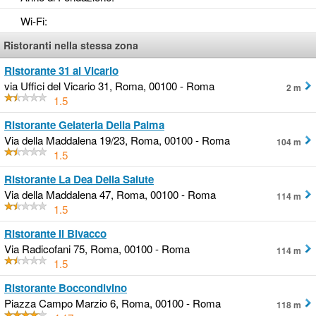
Wi-Fi
:
Ristoranti nella stessa zona
Ristorante 31 al Vicario
via Uffici del Vicario 31, Roma, 00100 - Roma
2 m
1.5
Ristorante Gelateria Della Palma
Via della Maddalena 19/23, Roma, 00100 - Roma
104 m
1.5
Ristorante La Dea Della Salute
Via della Maddalena 47, Roma, 00100 - Roma
114 m
1.5
Ristorante Il Bivacco
Via Radicofani 75, Roma, 00100 - Roma
114 m
1.5
Ristorante Boccondivino
Piazza Campo Marzio 6, Roma, 00100 - Roma
118 m