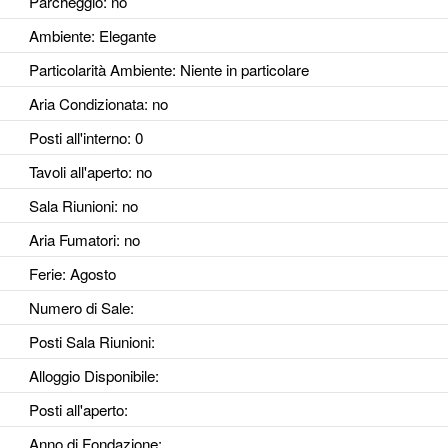
Parcheggio
: no
Ambiente
: Elegante
Particolarità Ambiente
: Niente in particolare
Aria Condizionata
: no
Posti all'interno
: 0
Tavoli all'aperto
: no
Sala Riunioni
: no
Aria Fumatori
: no
Ferie
: Agosto
Numero di Sale
:
Posti Sala Riunioni
:
Alloggio Disponibile
:
Posti all'aperto
:
Anno di Fondazione
: