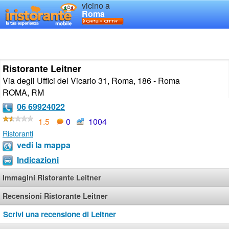
vicino a
Roma
Ristorante Leitner
Via degli Uffici del Vicario 31, Roma, 186 - Roma
ROMA
,
RM
06 69924022
1.5
0
1004
Ristoranti
vedi la mappa
Indicazioni
Immagini Ristorante Leitner
Recensioni Ristorante Leitner
Scrivi una recensione di Leitner