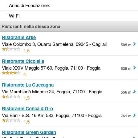
Anno di Fondazione
:
Wi-Fi
:
Ristoranti nella stessa zona
Ristorante Arke
Viale Colombo 3, Quartu Sant'elena, 09045 - Cagliari
509 m
1.5
Ristorante Cicolella
Viale XXIV Maggio 57-60, Foggia, 71100 - Foggia
539 m
4
Ristorante La Cuccagna
Via Marchianò Michele 24, Foggia, 71100 - Foggia
556 m
1.5
Ristorante Conca d'Oro
Via Bari - S.S. 16 Km 583, Foggia, 71100 - Foggia
761 m
1.5
Ristorante Green Garden