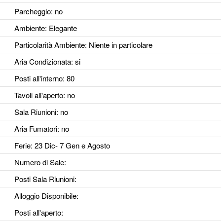
Parcheggio
: no
Ambiente
: Elegante
Particolarità Ambiente
: Niente in particolare
Aria Condizionata
: si
Posti all'interno
: 80
Tavoli all'aperto
: no
Sala Riunioni
: no
Aria Fumatori
: no
Ferie
: 23 Dic- 7 Gen e Agosto
Numero di Sale
:
Posti Sala Riunioni
:
Alloggio Disponibile
:
Posti all'aperto
: