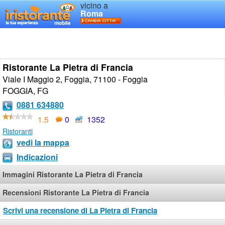
vicino a
Roma
Ristorante La Pietra di Francia
Viale I Maggio 2, Foggia, 71100 - Foggia
FOGGIA
,
FG
0881 634880
1.5
0
1352
Ristoranti
vedi la mappa
Indicazioni
Immagini Ristorante La Pietra di Francia
Recensioni Ristorante La Pietra di Francia
Scrivi una recensione di La Pietra di Francia