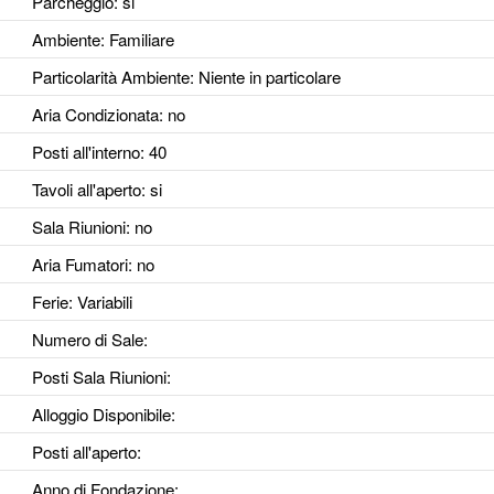
Parcheggio
: si
Ambiente
: Familiare
Particolarità Ambiente
: Niente in particolare
Aria Condizionata
: no
Posti all'interno
: 40
Tavoli all'aperto
: si
Sala Riunioni
: no
Aria Fumatori
: no
Ferie
: Variabili
Numero di Sale
:
Posti Sala Riunioni
:
Alloggio Disponibile
:
Posti all'aperto
:
Anno di Fondazione
: