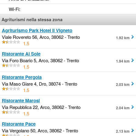
Wi-Fi
:
Agriturismi nella stessa zona
Agriturismo Park Hotel Il Vigneto
Viale Rovereto 56, Arco, 38062 - Trento
1.92 km
1.5
Ristorante Al Sole
Via Foro Boario 5, Arco, 38062 - Trento
1.94 km
1.5
Ristorante Pergola
Via Maso Giare 4, Dro, 38074 - Trento
2.03 km
1.5
Ristorante Marosi
Via Repubblica 22, Arco, 38062 - Trento
2.04 km
1.5
Ristorante Pace
Via Vergolano 50, Arco, 38062 - Trento
2.13 km