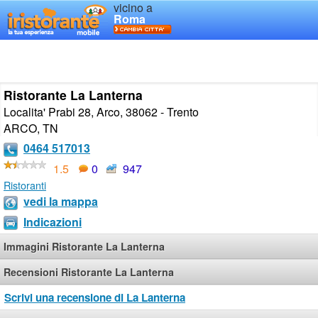
vicino a
Roma
Ristorante La Lanterna
Localita' Prabi 28, Arco, 38062 - Trento
ARCO
,
TN
0464 517013
1.5
0
947
Ristoranti
vedi la mappa
Indicazioni
Immagini Ristorante La Lanterna
Recensioni Ristorante La Lanterna
Scrivi una recensione di La Lanterna