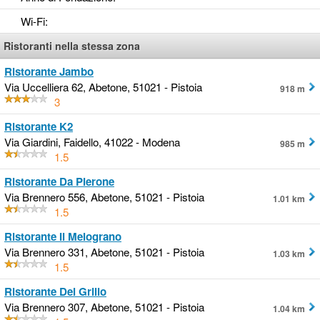
Wi-Fi
:
Ristoranti nella stessa zona
Ristorante Jambo
Via Uccelliera 62, Abetone, 51021 - Pistoia
918 m
3
Ristorante K2
Via Giardini, Faidello, 41022 - Modena
985 m
1.5
Ristorante Da Pierone
Via Brennero 556, Abetone, 51021 - Pistoia
1.01 km
1.5
Ristorante Il Melograno
Via Brennero 331, Abetone, 51021 - Pistoia
1.03 km
1.5
Ristorante Del Grillo
Via Brennero 307, Abetone, 51021 - Pistoia
1.04 km