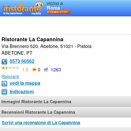
vicino a
Roma
Ristorante La Capannina
Via Brennero 520, Abetone, 51021 - Pistoia
ABETONE
,
PT
0573 60562
1.5
0
1263
Ristoranti
vedi la mappa
Indicazioni
Immagini Ristorante La Capannina
Recensioni Ristorante La Capannina
Scrivi una recensione di La Capannina