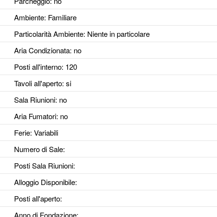
Parcheggio
: no
Ambiente
: Familiare
Particolarità Ambiente
: Niente in particolare
Aria Condizionata
: no
Posti all'interno
: 120
Tavoli all'aperto
: si
Sala Riunioni
: no
Aria Fumatori
: no
Ferie
: Variabili
Numero di Sale
:
Posti Sala Riunioni
:
Alloggio Disponibile
:
Posti all'aperto
:
Anno di Fondazione
: