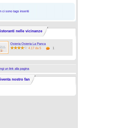
 ci sono tags inseriti
istoranti nelle vicinanze
Osteria Osteria La Panca
4.17 da 5
1
ngi un link alla pagina
iventa nostro fan