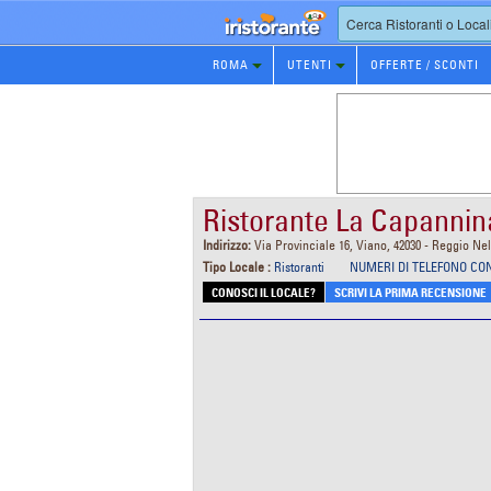
Prenotazione
ROMA
UTENTI
OFFERTE / SCONTI
Ristorante
Ristorante La Capannin
Indirizzo:
Via Provinciale 16, Viano, 42030 - Reggio Nel
Tipo Locale :
Ristoranti
NUMERI DI TELEFONO CO
CONOSCI IL LOCALE?
SCRIVI LA PRIMA RECENSIONE