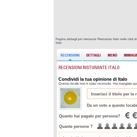
Pagina dettagli per ristorante Ristorante Italo nella città 
Italo
RECENSIONI
DETTAGLI
MENÙ
IMMAGIN
RECENSIONI RISTORANTE ITALO
Condividi la tua opinione di Italo
Questo locale non è stato recensito. Hai mangiato qui?
Da un voto a questo local
Quanto hai pagato per persona?
Quante persone ?