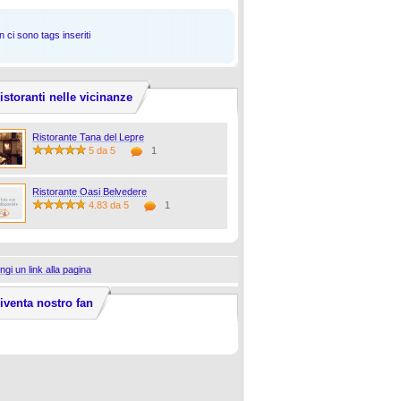
 ci sono tags inseriti
istoranti nelle vicinanze
Ristorante Tana del Lepre
5 da 5
1
Ristorante Oasi Belvedere
4.83 da 5
1
ngi un link alla pagina
iventa nostro fan