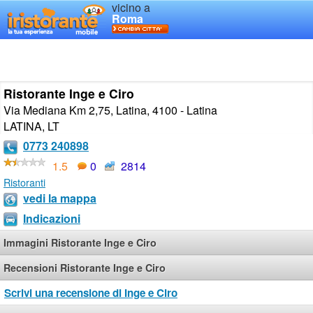
vicino a
Roma
Ristorante Inge e Ciro
Via Mediana Km 2,75, Latina, 4100 - Latina
LATINA
,
LT
0773 240898
1.5
0
2814
Ristoranti
vedi la mappa
Indicazioni
Immagini Ristorante Inge e Ciro
Recensioni Ristorante Inge e Ciro
Scrivi una recensione di Inge e Ciro