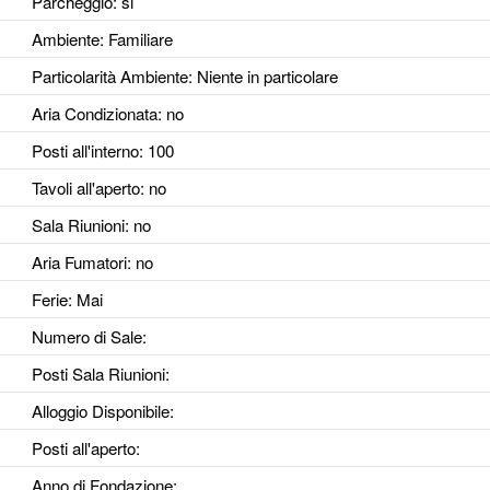
Parcheggio
: si
Ambiente
: Familiare
Particolarità Ambiente
: Niente in particolare
Aria Condizionata
: no
Posti all'interno
: 100
Tavoli all'aperto
: no
Sala Riunioni
: no
Aria Fumatori
: no
Ferie
: Mai
Numero di Sale
:
Posti Sala Riunioni
:
Alloggio Disponibile
:
Posti all'aperto
:
Anno di Fondazione
: