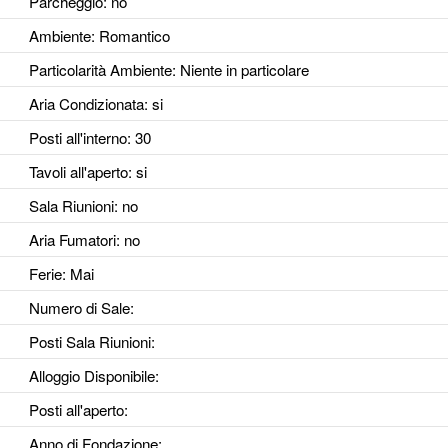
Parcheggio
: no
Ambiente
: Romantico
Particolarità Ambiente
: Niente in particolare
Aria Condizionata
: si
Posti all'interno
: 30
Tavoli all'aperto
: si
Sala Riunioni
: no
Aria Fumatori
: no
Ferie
: Mai
Numero di Sale
:
Posti Sala Riunioni
:
Alloggio Disponibile
:
Posti all'aperto
:
Anno di Fondazione
: