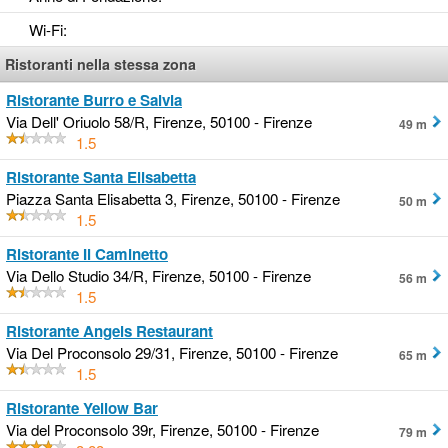
Wi-Fi
:
Ristoranti nella stessa zona
Ristorante Burro e Salvia
Via Dell' Oriuolo 58/R, Firenze, 50100 - Firenze
49 m
1.5
Ristorante Santa Elisabetta
Piazza Santa Elisabetta 3, Firenze, 50100 - Firenze
50 m
1.5
Ristorante Il Caminetto
Via Dello Studio 34/R, Firenze, 50100 - Firenze
56 m
1.5
Ristorante Angels Restaurant
Via Del Proconsolo 29/31, Firenze, 50100 - Firenze
65 m
1.5
Ristorante Yellow Bar
Via del Proconsolo 39r, Firenze, 50100 - Firenze
79 m