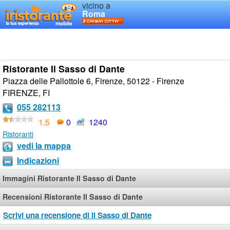
vicino a
Roma
Ristorante Il Sasso di Dante
Piazza delle Pallottole 6, Firenze, 50122 - Firenze
FIRENZE
,
FI
055 282113
1.5
0
1240
Ristoranti
vedi la mappa
Indicazioni
Immagini Ristorante Il Sasso di Dante
Recensioni Ristorante Il Sasso di Dante
Scrivi una recensione di Il Sasso di Dante