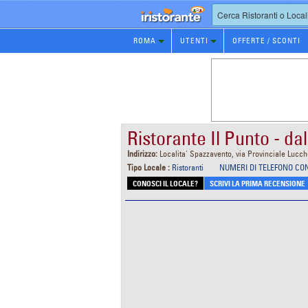
Prenotazione
ROMA
UTENTI
OFFERTE / SCONTI
Ristorante
Ristorante Il Punto - da
Indirizzo:
Localita' Spazzavento, via Provinciale Lucche
Tipo Locale :
Ristoranti
NUMERI DI TELEFONO CO
CONOSCI IL LOCALE?
SCRIVI LA PRIMA RECENSIONE