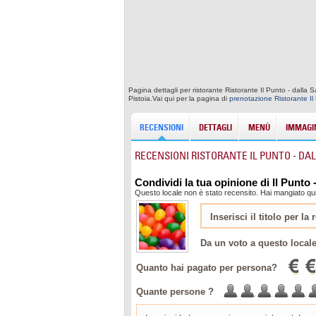
Pagina dettagli per ristorante Ristorante Il Punto - dalla 
Pistoia.Vai qui per la pagina di
prenotazione Ristorante Il
RECENSIONI
DETTAGLI
MENÙ
IMMAGIN
RECENSIONI RISTORANTE IL PUNTO - DA
Condividi la tua opinione di Il Punto 
Questo locale non è stato recensito. Hai mangiato qui?
Da un voto a questo local
Quanto hai pagato per persona?
Quante persone ?