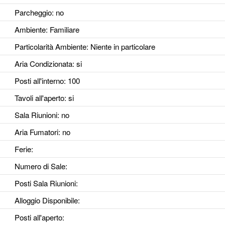
Parcheggio
: no
Ambiente
: Familiare
Particolarità Ambiente
: Niente in particolare
Aria Condizionata
: si
Posti all'interno
: 100
Tavoli all'aperto
: si
Sala Riunioni
: no
Aria Fumatori
: no
Ferie
:
Numero di Sale
:
Posti Sala Riunioni
:
Alloggio Disponibile
:
Posti all'aperto
: