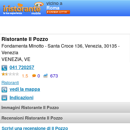
vicino a
Roma
Ristorante Il Pozzo
Fondamenta Minotto - Santa Croce 136, Venezia, 30135 -
Venezia
VENEZIA
,
VE
041 720257
1.5
0
673
Ristoranti
vedi la mappa
Indicazioni
Immagini Ristorante Il Pozzo
Recensioni Ristorante Il Pozzo
Scrivi una recensione di Il Pozzo