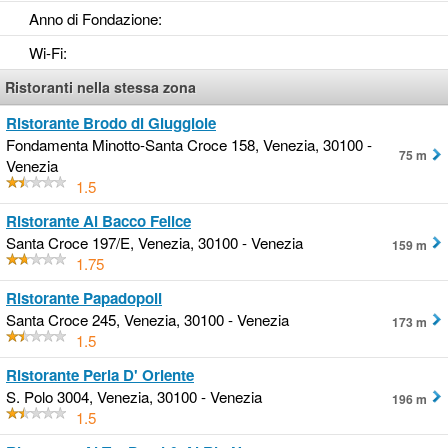
Anno di Fondazione
:
Wi-Fi
:
Ristoranti nella stessa zona
Ristorante Brodo di Giuggiole
Fondamenta Minotto-Santa Croce 158, Venezia, 30100 -
75 m
Venezia
1.5
Ristorante Al Bacco Felice
Santa Croce 197/E, Venezia, 30100 - Venezia
159 m
1.75
Ristorante Papadopoli
Santa Croce 245, Venezia, 30100 - Venezia
173 m
1.5
Ristorante Perla D' Oriente
S. Polo 3004, Venezia, 30100 - Venezia
196 m
1.5