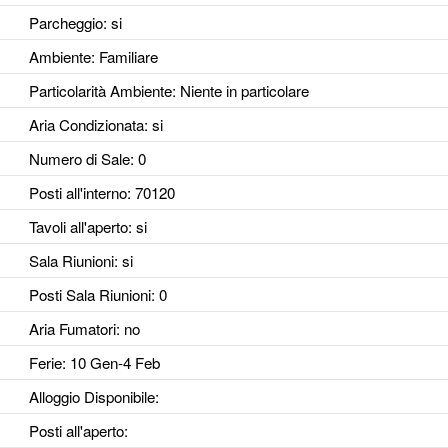
Parcheggio
: si
Ambiente
: Familiare
Particolarità Ambiente
: Niente in particolare
Aria Condizionata
: si
Numero di Sale
: 0
Posti all'interno
: 70120
Tavoli all'aperto
: si
Sala Riunioni
: si
Posti Sala Riunioni
: 0
Aria Fumatori
: no
Ferie
: 10 Gen-4 Feb
Alloggio Disponibile
:
Posti all'aperto
: