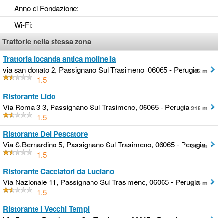
Anno di Fondazione
:
Wi-Fi
:
Trattorie nella stessa zona
Trattoria locanda antica molinella
via san donato 2, Passignano Sul Trasimeno, 06065 - Perugia
162 m
1.5
Ristorante Lido
Via Roma 3 3, Passignano Sul Trasimeno, 06065 - Perugia
215 m
1.5
Ristorante Del Pescatore
Via S.Bernardino 5, Passignano Sul Trasimeno, 06065 - Perugia
307 m
1.5
Ristorante Cacciatori da Luciano
Via Nazionale 11, Passignano Sul Trasimeno, 06065 - Perugia
414 m
1.5
Ristorante I Vecchi Tempi