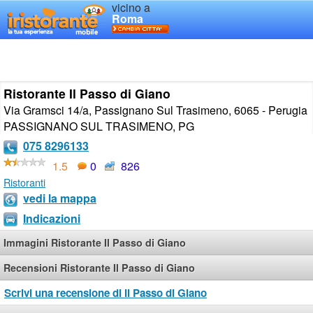
vicino a
Roma
Ristorante Il Passo di Giano
Via Gramsci 14/a, Passignano Sul Trasimeno, 6065 - Perugia
PASSIGNANO SUL TRASIMENO
,
PG
075 8296133
1.5
0
826
Ristoranti
vedi la mappa
Indicazioni
Immagini Ristorante Il Passo di Giano
Recensioni Ristorante Il Passo di Giano
Scrivi una recensione di Il Passo di Giano