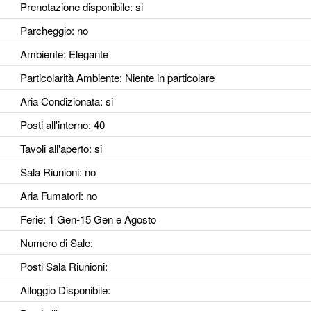
Prenotazione disponibile
: si
Parcheggio
: no
Ambiente
: Elegante
Particolarità Ambiente
: Niente in particolare
Aria Condizionata
: si
Posti all'interno
: 40
Tavoli all'aperto
: si
Sala Riunioni
: no
Aria Fumatori
: no
Ferie
: 1 Gen-15 Gen e Agosto
Numero di Sale
:
Posti Sala Riunioni
:
Alloggio Disponibile
: