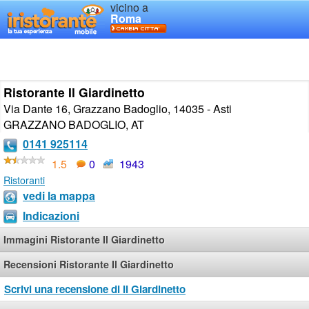
vicino a
Roma
Ristorante Il Giardinetto
Via Dante 16, Grazzano Badoglio, 14035 - Asti
GRAZZANO BADOGLIO
,
AT
0141 925114
1.5
0
1943
Ristoranti
vedi la mappa
Indicazioni
Immagini Ristorante Il Giardinetto
Recensioni Ristorante Il Giardinetto
Scrivi una recensione di Il Giardinetto