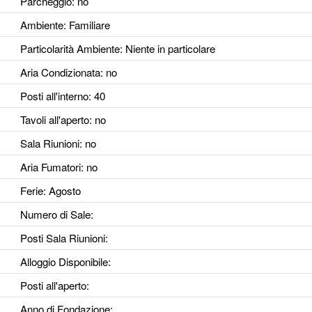
Parcheggio
: no
Ambiente
: Familiare
Particolarità Ambiente
: Niente in particolare
Aria Condizionata
: no
Posti all'interno
: 40
Tavoli all'aperto
: no
Sala Riunioni
: no
Aria Fumatori
: no
Ferie
: Agosto
Numero di Sale
:
Posti Sala Riunioni
:
Alloggio Disponibile
:
Posti all'aperto
:
Anno di Fondazione
: