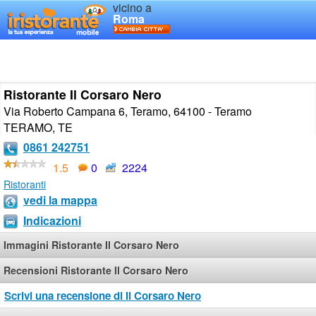
vicino a
Roma
Ristorante Il Corsaro Nero
Via Roberto Campana 6, Teramo, 64100 - Teramo
TERAMO
,
TE
0861 242751
1.5
0
2224
Ristoranti
vedi la mappa
Indicazioni
Immagini Ristorante Il Corsaro Nero
Recensioni Ristorante Il Corsaro Nero
Scrivi una recensione di Il Corsaro Nero