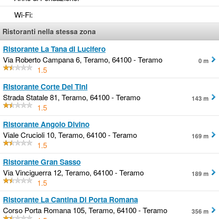
Wi-Fi
:
Ristoranti nella stessa zona
Ristorante La Tana di Lucifero
Via Roberto Campana 6, Teramo, 64100 - Teramo
0 m
1.5
Ristorante Corte Dei Tini
Strada Statale 81, Teramo, 64100 - Teramo
143 m
1.5
Ristorante Angolo Divino
Viale Crucioli 10, Teramo, 64100 - Teramo
169 m
1.5
Ristorante Gran Sasso
Via Vinciguerra 12, Teramo, 64100 - Teramo
189 m
1.5
Ristorante La Cantina Di Porta Romana
Corso Porta Romana 105, Teramo, 64100 - Teramo
356 m