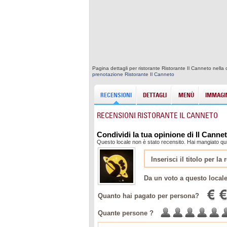
Pagina dettagli per ristorante Ristorante Il Canneto nella
prenotazione Ristorante Il Canneto
RECENSIONI
DETTAGLI
MENÙ
IMMAGIN
RECENSIONI RISTORANTE IL CANNETO
Condividi la tua opinione di Il Canne
Questo locale non è stato recensito. Hai mangiato qui
Da un voto a questo local
Quanto hai pagato per persona?
Quante persone ?