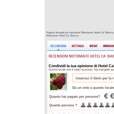
Pagina dettagli per ristorante Ristorante Hotel Ca' Bianca
Ristorante Hotel Ca' Bianca
RECENSIONI
DETTAGLI
MENÙ
IMMAGIN
RECENSIONI RISTORANTE HOTEL CA' BI
Condividi la tua opinione di Hotel Ca
Questo locale non è stato recensito. Hai mangiato qui
Da un voto a questo local
Quanto hai pagato per persona?
Quante persone ?