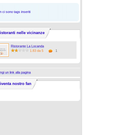
 ci sono tags inseriti
istoranti nelle vicinanze
Ristorante La Locanda
1.83 da 5
1
ngi un link alla pagina
iventa nostro fan