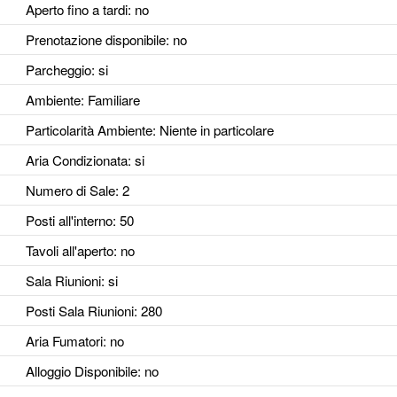
Aperto fino a tardi
: no
Prenotazione disponibile
: no
Parcheggio
: si
Ambiente
: Familiare
Particolarità Ambiente
: Niente in particolare
Aria Condizionata
: si
Numero di Sale
: 2
Posti all'interno
: 50
Tavoli all'aperto
: no
Sala Riunioni
: si
Posti Sala Riunioni
: 280
Aria Fumatori
: no
Alloggio Disponibile
: no