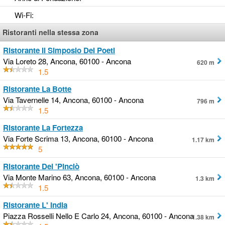
Wi-Fi
:
Ristoranti nella stessa zona
Ristorante Il Simposio Dei Poeti
Via Loreto 28, Ancona, 60100 - Ancona
620 m
1.5
Ristorante La Botte
Via Tavernelle 14, Ancona, 60100 - Ancona
796 m
1.5
Ristorante La Fortezza
Via Forte Scrima 13, Ancona, 60100 - Ancona
1.17 km
5
Ristorante Del 'Pinciò
Via Monte Marino 63, Ancona, 60100 - Ancona
1.3 km
1.5
Ristorante L' India
Piazza Rosselli Nello E Carlo 24, Ancona, 60100 - Ancona
1.38 km