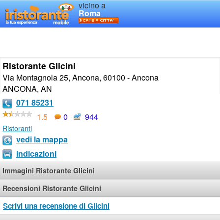
vicino a
Roma
Ristorante Glicini
Via Montagnola 25, Ancona, 60100 - Ancona
ANCONA
,
AN
071 85231
1.5
0
944
Ristoranti
vedi la mappa
Indicazioni
Immagini Ristorante Glicini
Recensioni Ristorante Glicini
Scrivi una recensione di Glicini