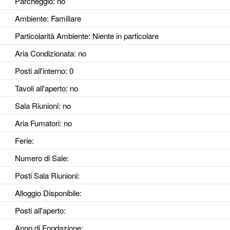
Parcheggio
: no
Ambiente
: Familiare
Particolarità Ambiente
: Niente in particolare
Aria Condizionata
: no
Posti all'interno
: 0
Tavoli all'aperto
: no
Sala Riunioni
: no
Aria Fumatori
: no
Ferie
:
Numero di Sale
:
Posti Sala Riunioni
:
Alloggio Disponibile
:
Posti all'aperto
:
Anno di Fondazione
: