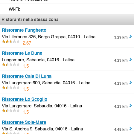
Wi-Fi
:
Ristoranti nella stessa zona
Ristorante Funghetto
Via Litoranea 326, Borgo Grappa, 04010 - Latina
3.29 km
2.67
Ristorante Le Dune
Lungomare, Sabaudia, 04016 - Latina
4.23 km
1.5
Ristorante Cala Di Luna
Via Lungomare 600, Sabaudia, 04016 - Latina
4.23 km
1.5
Ristorante Lo Scoglio
Via Lungomare, Sabaudia, 04016 - Latina
4.23 km
1.5
Ristorante Sole-Mare
Via S. Andrea 9, Sabaudia, 04016 - Latina
4.48 km