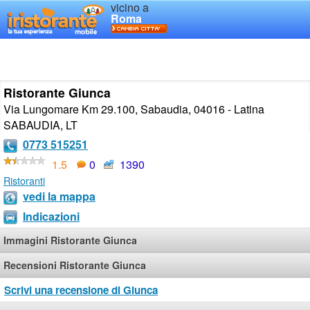
vicino a
Roma
Ristorante Giunca
Via Lungomare Km 29.100, Sabaudia, 04016 - Latina
SABAUDIA
,
LT
0773 515251
1.5
0
1390
Ristoranti
vedi la mappa
Indicazioni
Immagini Ristorante Giunca
Recensioni Ristorante Giunca
Scrivi una recensione di Giunca