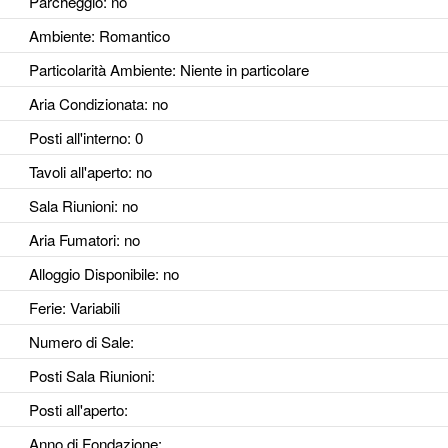
Parcheggio
: no
Ambiente
: Romantico
Particolarità Ambiente
: Niente in particolare
Aria Condizionata
: no
Posti all'interno
: 0
Tavoli all'aperto
: no
Sala Riunioni
: no
Aria Fumatori
: no
Alloggio Disponibile
: no
Ferie
: Variabili
Numero di Sale
:
Posti Sala Riunioni
:
Posti all'aperto
:
Anno di Fondazione
: