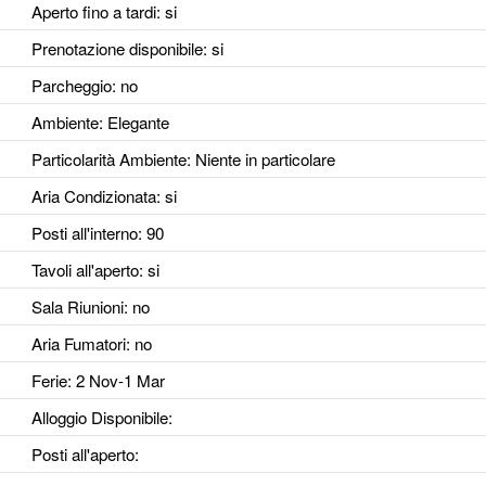
Aperto fino a tardi
: si
Prenotazione disponibile
: si
Parcheggio
: no
Ambiente
: Elegante
Particolarità Ambiente
: Niente in particolare
Aria Condizionata
: si
Posti all'interno
: 90
Tavoli all'aperto
: si
Sala Riunioni
: no
Aria Fumatori
: no
Ferie
: 2 Nov-1 Mar
Alloggio Disponibile
:
Posti all'aperto
: