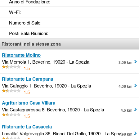
Anno di Fondazione
:
Wi-Fi
:
Numero di Sale
:
Posti Sala Riunioni
:
Ristoranti nella stessa zona
Ristorante Molino
Via Memola 1, Beverino, 19020 - La Spezia
3.09 km
1.5
Ristorante La Campana
Via Cafaggio 1, Beverino, 19020 - La Spezia
4.06 km
1.5
Agriturismo Casa Villara
Via Castagnarossa 8, Beverino, 19020 - La Spezia
4.5 km
1.5
Ristorante La Casaccia
Localita' Valgraveglia 36, Ricco' Del Golfo, 19020 - La Spezia
4.68 km