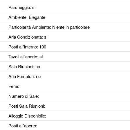
Parcheggio
: si
Ambiente
: Elegante
Particolarità Ambiente
: Niente in particolare
Aria Condizionata
: si
Posti all'interno
: 100
Tavoli all'aperto
: si
Sala Riunioni
: no
Aria Fumatori
: no
Ferie
:
Numero di Sale
:
Posti Sala Riunioni
:
Alloggio Disponibile
:
Posti all'aperto
: