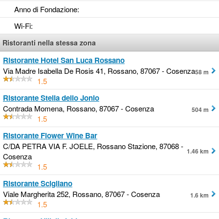
Anno di Fondazione
:
Wi-Fi
:
Ristoranti nella stessa zona
Ristorante Hotel San Luca Rossano
Via Madre Isabella De Rosis 41, Rossano, 87067 - Cosenza
58 m
1.5
Ristorante Stella dello Jonio
Contrada Momena, Rossano, 87067 - Cosenza
504 m
1.5
Ristorante Flower Wine Bar
C/DA PETRA VIA F. JOELE, Rossano Stazione, 87068 -
1.46 km
Cosenza
1.5
Ristorante Scigliano
Viale Margherita 252, Rossano, 87067 - Cosenza
1.6 km
1.5