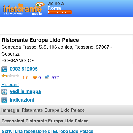
vicino a
Roma
Ristorante Europa Lido Palace
Contrada Frasso, S.S. 106 Jonica, Rossano, 87067 -
Cosenza
ROSSANO
,
CS
0983 512095
1.5
0
977
Ristoranti
vedi la mappa
Indicazioni
Immagini Ristorante Europa Lido Palace
Recensioni Ristorante Europa Lido Palace
Scrivi una recensione di Europa Lido Palace