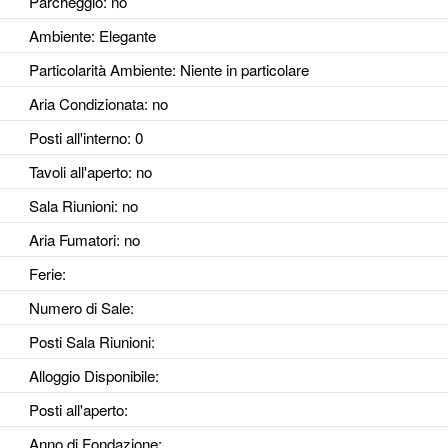
Parcheggio
: no
Ambiente
: Elegante
Particolarità Ambiente
: Niente in particolare
Aria Condizionata
: no
Posti all'interno
: 0
Tavoli all'aperto
: no
Sala Riunioni
: no
Aria Fumatori
: no
Ferie
:
Numero di Sale
:
Posti Sala Riunioni
:
Alloggio Disponibile
:
Posti all'aperto
:
Anno di Fondazione
: