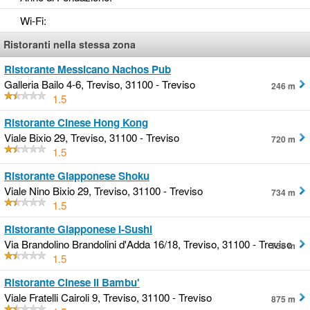
Wi-Fi
:
Ristoranti nella stessa zona
Ristorante Messicano Nachos Pub
Galleria Bailo 4-6, Treviso, 31100 - Treviso
246 m
1.5
Ristorante Cinese Hong Kong
Viale Bixio 29, Treviso, 31100 - Treviso
720 m
1.5
Ristorante Giapponese Shoku
Viale Nino Bixio 29, Treviso, 31100 - Treviso
734 m
1.5
Ristorante Giapponese I-Sushi
Via Brandolino Brandolini d'Adda 16/18, Treviso, 31100 - Treviso
758 m
1.5
Ristorante Cinese Il Bambu'
Viale Fratelli Cairoli 9, Treviso, 31100 - Treviso
875 m