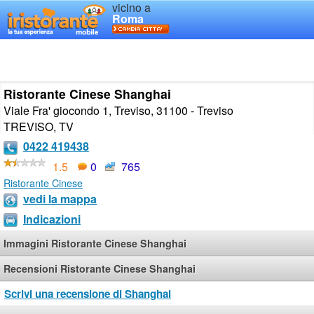
vicino a
Roma
Ristorante Cinese Shanghai
Viale Fra' giocondo 1, Treviso, 31100 - Treviso
TREVISO
,
TV
0422 419438
1.5
0
765
Ristorante Cinese
vedi la mappa
Indicazioni
Immagini Ristorante Cinese Shanghai
Recensioni Ristorante Cinese Shanghai
Scrivi una recensione di Shanghai