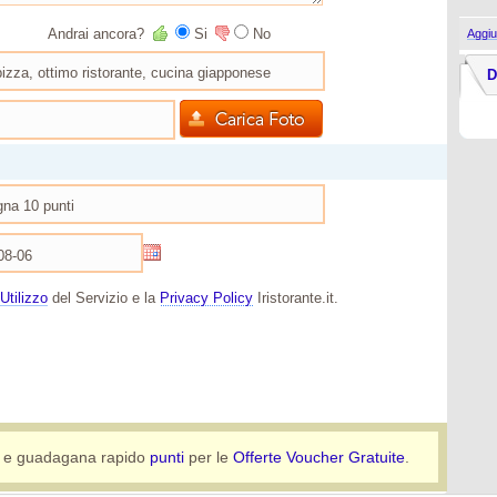
Andrai ancora?
Si
No
Aggiu
D
Utilizzo
del Servizio e la
Privacy Policy
Iristorante.it.
e guadagana rapido
punti
per le
Offerte Voucher Gratuite
.