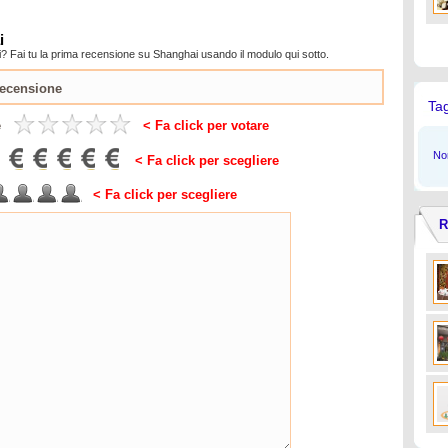
i
? Fai tu la prima recensione su Shanghai usando il modulo qui sotto.
Ta
e
< Fa click per votare
Non
< Fa click per scegliere
< Fa click per scegliere
R