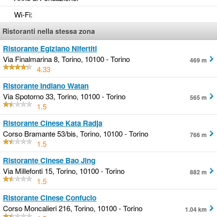
Wi-Fi
:
Ristoranti nella stessa zona
Ristorante Egiziano Nifertiti
Via Finalmarina 8, Torino, 10100 - Torino
469 m
4.33
Ristorante Indiano Watan
Via Spotorno 33, Torino, 10100 - Torino
565 m
1.5
Ristorante Cinese Kata Radja
Corso Bramante 53/bis, Torino, 10100 - Torino
766 m
1.5
Ristorante Cinese Bao Jing
Via Millefonti 15, Torino, 10100 - Torino
882 m
1.5
Ristorante Cinese Confucio
Corso Moncalieri 216, Torino, 10100 - Torino
1.04 km