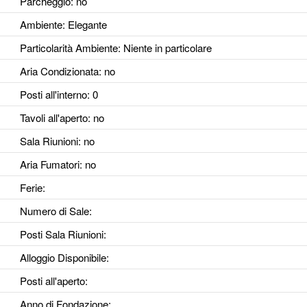
Parcheggio
: no
Ambiente
: Elegante
Particolarità Ambiente
: Niente in particolare
Aria Condizionata
: no
Posti all'interno
: 0
Tavoli all'aperto
: no
Sala Riunioni
: no
Aria Fumatori
: no
Ferie
:
Numero di Sale
:
Posti Sala Riunioni
:
Alloggio Disponibile
:
Posti all'aperto
:
Anno di Fondazione
: