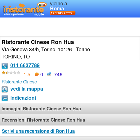
vicino a
Roma
Ristorante Cinese Ron Hua
Via Genova 34/b, Torino, 10126 - Torino
TORINO
,
TO
011 6637789
1.5
0
746
Ristorante Cinese
vedi la mappa
Indicazioni
Immagini Ristorante Cinese Ron Hua
Recensioni Ristorante Cinese Ron Hua
Scrivi una recensione di Ron Hua