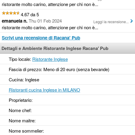
ristorante molto carino, attenzione per chi non è...
4.67 da 5
emanuela n.
Thu 01 Feb 2024
Leggi la recensione...
ristorante molto carino, attenzione per chi non è...
Scrivi una recensione di Racana' Pub
Dettagli e Ambiente Ristorante Inglese Racana' Pub
Tipo locale:
Ristorante Inglese
Fascia di prezzo: Meno di 20 euro (senza bevande)
Cucina: Inglese
Ristoranti cucina Inglese in MILANO
Proprietario:
Nome chef:
Nome maitre:
Nome sommelier: