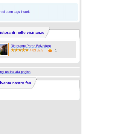
 ci sono tags inseriti
istoranti nelle vicinanze
Ristorante Parco Belvedere
4.83 da 5
1
ngi un link alla pagina
iventa nostro fan